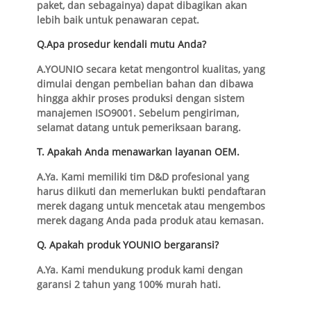
paket, dan sebagainya) dapat dibagikan akan
lebih baik untuk penawaran cepat.
Q.Apa prosedur kendali mutu Anda?
A.YOUNIO secara ketat mengontrol kualitas, yang
dimulai dengan pembelian bahan dan dibawa
hingga akhir proses produksi dengan sistem
manajemen ISO9001. Sebelum pengiriman,
selamat datang untuk pemeriksaan barang.
T. Apakah Anda menawarkan layanan OEM.
A.Ya. Kami memiliki tim D&D profesional yang
harus diikuti dan memerlukan bukti pendaftaran
merek dagang untuk mencetak atau mengembos
merek dagang Anda pada produk atau kemasan.
Q. Apakah produk YOUNIO bergaransi?
A.Ya. Kami mendukung produk kami dengan
garansi 2 tahun yang 100% murah hati.