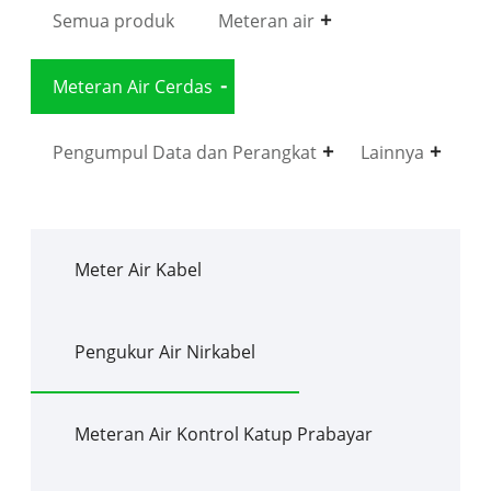
Semua produk
Meteran air
Meteran Air Cerdas
Pengumpul Data dan Perangkat
Lainnya
Meter Air Kabel
Pengukur Air Nirkabel
Meteran Air Kontrol Katup Prabayar