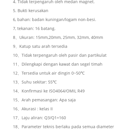
4. Tidak terpengaruh oleh medan magnet.
5. Bukti kerusakan
6, bahan: badan kuningan/logam non-besi.
7, tekanan: 16 batang.
8、Ukuran: 15mm,20mm, 25mm, 32mm, 40mm
9、Katup satu arah tersedia
10、Tidak terpengaruh oleh pasir dan partikulat
11、Dilengkapi dengan kawat dan segel timah
12、Tersedia untuk air dingin 0~50℃
13、Suhu sekitar: 55℃
14、Konfirmasi ke ISO4064/OMIL R49
15、Arah pemasangan: Apa saja
16、Akurasi : kelas II
17、Laju aliran: Q3/Q1=160
18、Parameter teknis berlaku pada semua diameter