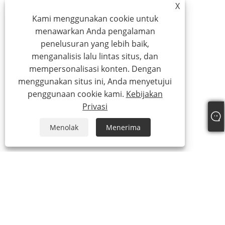
X
Kami menggunakan cookie untuk
menawarkan Anda pengalaman
penelusuran yang lebih baik,
menganalisis lalu lintas situs, dan
mempersonalisasi konten. Dengan
menggunakan situs ini, Anda menyetujui
penggunaan cookie kami.
Kebijakan
Privasi
Menolak
Menerima
Tentang Kami
Tentang Kami
Sertifikat kami