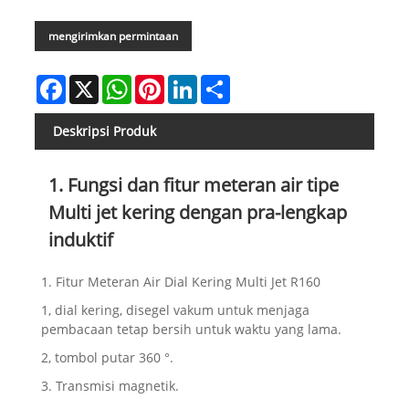
mengirimkan permintaan
Facebook
X
WhatsApp
Pinterest
LinkedIn
Share
Deskripsi Produk
1. Fungsi dan fitur meteran air tipe
Multi jet kering dengan pra-lengkap
induktif
1. Fitur Meteran Air Dial Kering Multi Jet R160
1, dial kering, disegel vakum untuk menjaga
pembacaan tetap bersih untuk waktu yang lama.
2, tombol putar 360 °.
3. Transmisi magnetik.