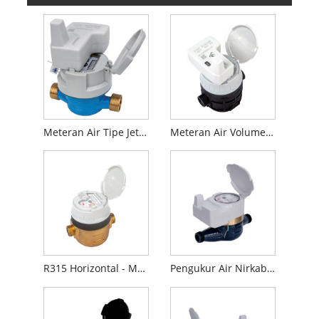
Meteran Air Tipe Jet Kering Tunggal Dengan Pra-lengkap Induktif
Meteran Air Volumetrik Dengan Pra-dilengkapi Induktif
R315 Horizontal - Meteran Air Volumetrik
Pengukur Air Nirkabel Cerdas