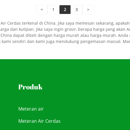
<
1
2
3
>
 Cerdas terkenal di China. Jika saya memesan sekarang, apakah An
rga dan kutipan. Jika saya ingin grosir, berapa harga yang akan A
China dapat dibeli dengan harga murah atau harga murah. Anda d
rek kami sendiri dan kami juga mendukung pengemasan massal. Mar
Produk
Meteran air
Meteran Air Cerdas