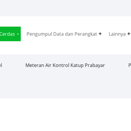
 Cerdas
Pengumpul Data dan Perangkat
Lainnya
l
Meteran Air Kontrol Katup Prabayar
P