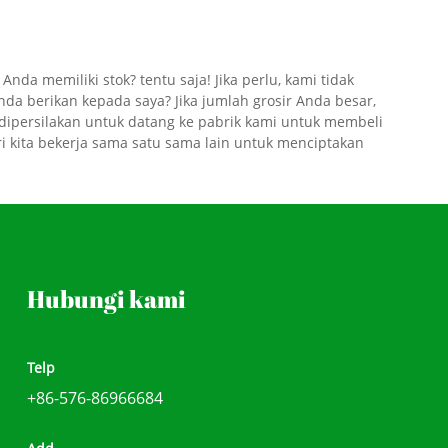
lebih baik bersama!
da memiliki stok? tentu saja! Jika perlu, kami tidak
nda berikan kepada saya? Jika jumlah grosir Anda besar,
ipersilakan untuk datang ke pabrik kami untuk membeli
i kita bekerja sama satu sama lain untuk menciptakan
Hubungi kami
Telp
+86-576-86966684